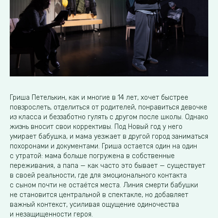
Гриша Петелькин, как и многие в 14 лет, хочет быстрее
повзрослеть, отделиться от родителей, понравиться девочке
из класса и беззаботно гулять с другом после школы. Однако
жизнь вносит свои коррективы. Под Новый год у него
умирает бабушка, и мама уезжает в другой город заниматься
похоронами и документами. Гриша остается один на один
с утратой: мама больше погружена в собственные
переживания, а папа — как часто это бывает — существует
в своей реальности, где для эмоционального контакта
с сыном почти не остаётся места. Линия смерти бабушки
не становится центральной в спектакле, но добавляет
важный контекст, усиливая ощущение одиночества
и незащищенности героя.