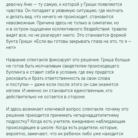
девочку Аню — ту самую, к которой у Гриши появляются
чувства. Он попадает в уязвимую ситуацию, где молчать
и делать вид, что ничего не происходит, становится
невозможным. Причина здесь не только в симпатии, но
и в остром ощущении коллективного бездействия: травлю
видят все, но не реагирует никто. Это становится формой
бунта Гриши: «Если вы готовы закрывать глаза на это, то я —
нет».
Название спектакля фиксирует это решение: Гриша больше
не готов быть молчаливым свидетелем происходящего
буллинга и ставит себя в условия, где ему придется
рисковать и брать ответственность за свои слова
и поступки — даже если после этого он сам окажется
изгоем. И именно он становится единственным, кто
действительно не остается в стороне.
И здесь возникает ключевой вопрос спектакля: почему это
решение приходится принимать четырнадцатилетнему
подростку? Когда есть учителя, ежедневно наблюдающие
происходящее в школе. Когда есть родители, которые,
вероятно, замечают, что их ребенок либо уже находится