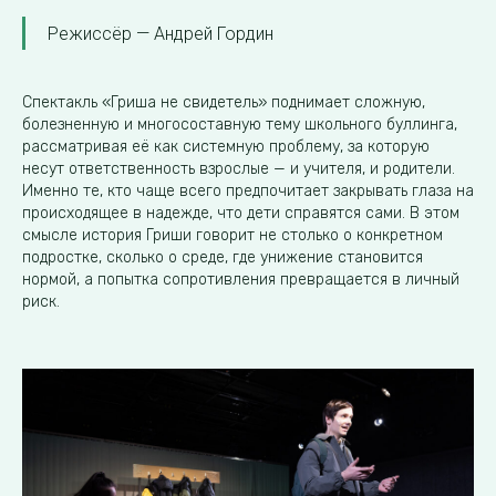
Режиссёр — Андрей Гордин
Спектакль «Гриша не свидетель» поднимает сложную,
болезненную и многосоставную тему школьного буллинга,
рассматривая её как системную проблему, за которую
несут ответственность взрослые — и учителя, и родители.
Именно те, кто чаще всего предпочитает закрывать глаза на
происходящее в надежде, что дети справятся сами. В этом
смысле история Гриши говорит не столько о конкретном
подростке, сколько о среде, где унижение становится
нормой, а попытка сопротивления превращается в личный
риск.