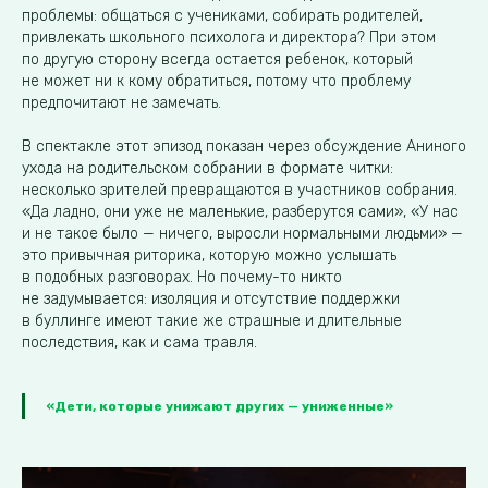
проблемы: общаться с учениками, собирать родителей,
привлекать школьного психолога и директора? При этом
по другую сторону всегда остается ребенок, который
не может ни к кому обратиться, потому что проблему
предпочитают не замечать.
В спектакле этот эпизод показан через обсуждение Аниного
ухода на родительском собрании в формате читки:
несколько зрителей превращаются в участников собрания.
«Да ладно, они уже не маленькие, разберутся сами», «У нас
и не такое было — ничего, выросли нормальными людьми» —
это привычная риторика, которую можно услышать
в подобных разговорах. Но почему-то никто
не задумывается: изоляция и отсутствие поддержки
в буллинге имеют такие же страшные и длительные
последствия, как и сама травля.
«Дети, которые унижают других — униженные»